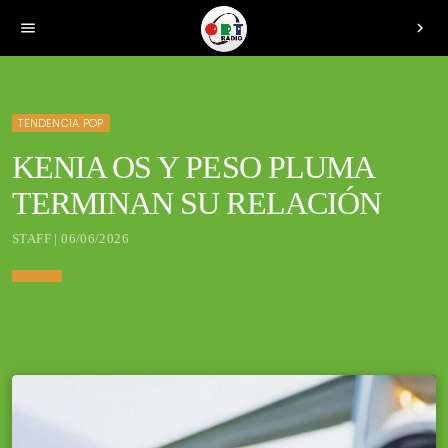
menu
chevron_right
TENDENCIA POP
KENIA OS Y PESO PLUMA
TERMINAN SU RELACIÓN
STAFF | 06/06/2026