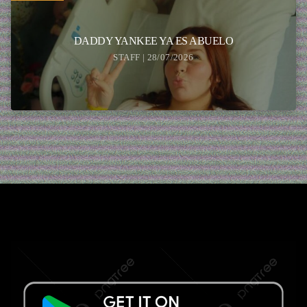
DADDY YANKEE YA ES ABUELO
STAFF | 28/07/2026