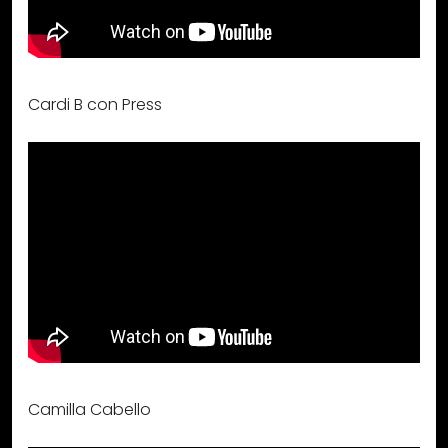
Cardi B con Press
Camilla Cabello