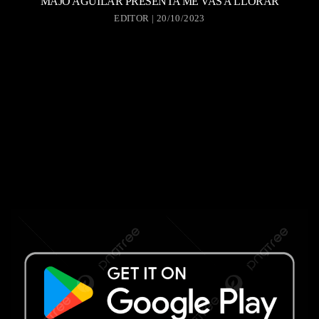
MAJO AGUILAR PRESENTA ME VAS A LLORAR
EDITOR | 20/10/2023