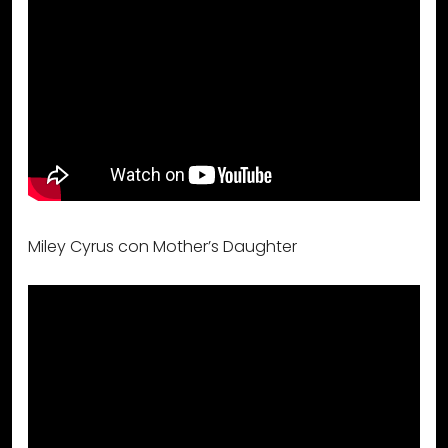
Miley Cyrus con Mother’s Daughter