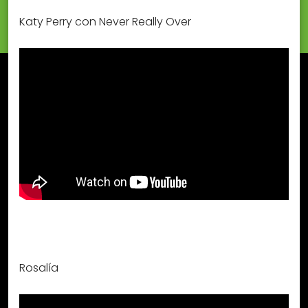
Katy Perry con Never Really Over
Rosalía