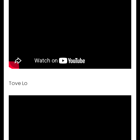
Tove Lo