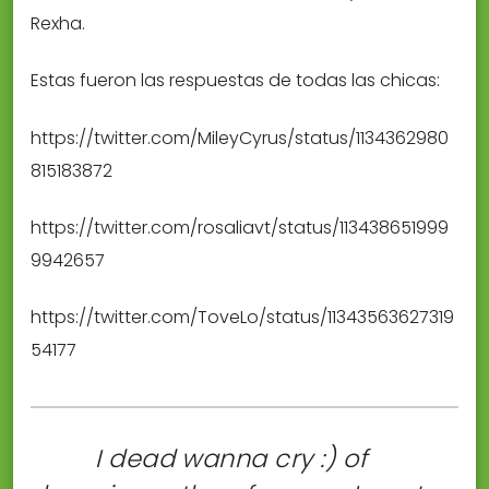
Rexha.
Estas fueron las respuestas de todas las chicas:
https://twitter.com/MileyCyrus/status/1134362980
815183872
https://twitter.com/rosaliavt/status/113438651999
9942657
https://twitter.com/ToveLo/status/11343563627319
54177
I dead wanna cry :) of