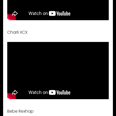
Charli XCX
Bebe Rexhap