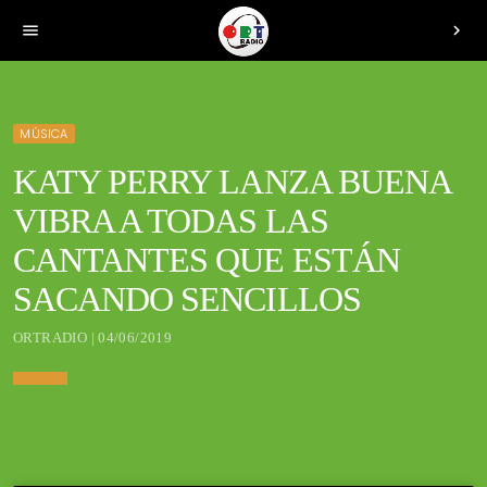
menu
chevron_right
MÚSICA
KATY PERRY LANZA BUENA
VIBRA A TODAS LAS
CANTANTES QUE ESTÁN
SACANDO SENCILLOS
ORTRADIO | 04/06/2019