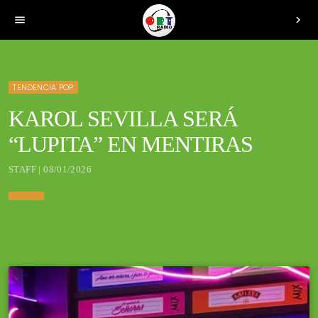
menu
chevron_right
TENDENCIA POP
KAROL SEVILLA SERÁ
“LUPITA” EN MENTIRAS
STAFF | 08/01/2026