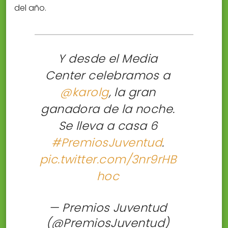
del año.
Y desde el Media
Center celebramos a
@karolg
, la gran
ganadora de la noche.
Se lleva a casa 6
#PremiosJuventud
.
pic.twitter.com/3nr9rHB
hoc
— Premios Juventud
(@PremiosJuventud)