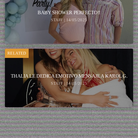
BABY SHOWER PERFECTO!!
STAFF | 14/05/2025
RELATED
THALIA LE DEDICA EMOTIVO MENSAJE A KAROL G.
STAFF | 14/05/2025