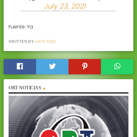
July 23, 2021
Fuente: Ya
WRITTEN BY
ORTRADIO
ORT NOTICIAS