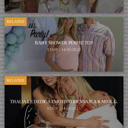
RELATED
BABY SHOWER PERFECTO!!
STAFF | 14/05/2025
RELATED
THALIA LE DEDICA EMOTIVO MENSAJE A KAROL G.
STAFF | 14/05/2025