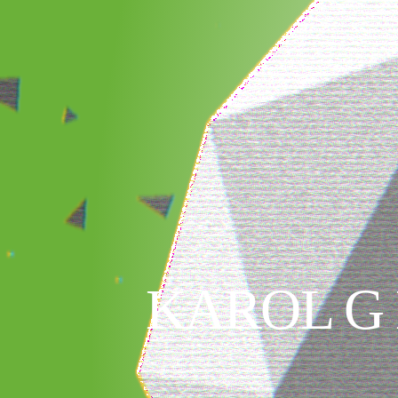
KAROL G 