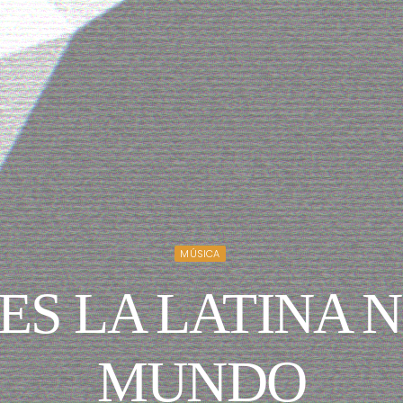
MÚSICA
ES LA LATINA NO
MUNDO