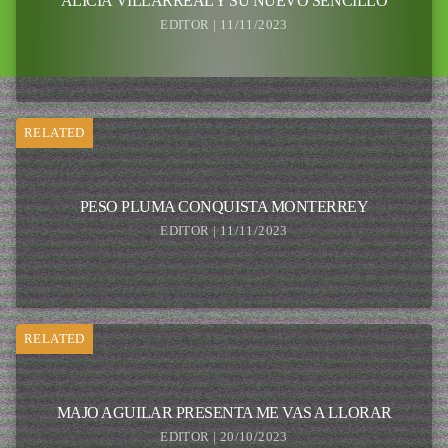
ALICIA VILLARREAL Y SU NUEVO SENCILLO
EDITOR | 11/11/2023
RELATED
PESO PLUMA CONQUISTA MONTERREY
EDITOR | 11/11/2023
RELATED
MAJO AGUILAR PRESENTA ME VAS A LLORAR
EDITOR | 20/10/2023