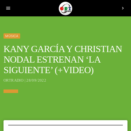
menu
chevron_right
MÚSICA
KANY GARCÍA Y CHRISTIAN
NODAL ESTRENAN ‘LA
SIGUIENTE’ (+VIDEO)
ORTRADIO | 28/09/2022