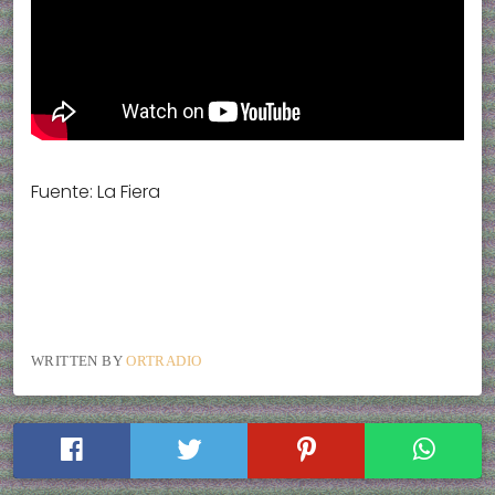
Fuente: La Fiera
WRITTEN BY
ORTRADIO