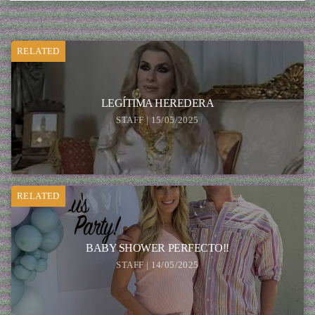
RELATED
LEGÍTIMA HEREDERA
STAFF | 15/05/2025
RELATED
BABY SHOWER PERFECTO!!
STAFF | 14/05/2025