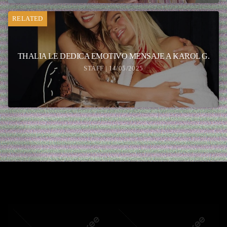
RELATED
THALIA LE DEDICA EMOTIVO MENSAJE A KAROL G.
STAFF | 14/05/2025