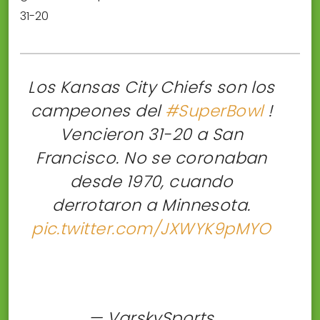
31-20
Los Kansas City Chiefs son los
campeones del
#SuperBowl
!
Vencieron 31-20 a San
Francisco. No se coronaban
desde 1970, cuando
derrotaron a Minnesota.
pic.twitter.com/JXWYK9pMYO
— VarskySports