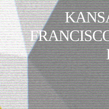
KANSA
FRANCISC