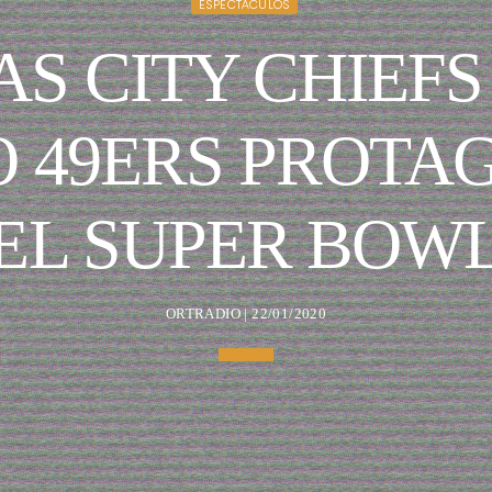
ESPECTÁCULOS
S CITY CHIEFS
O 49ERS PROTA
EL SUPER BOW
ORTRADIO | 22/01/2020