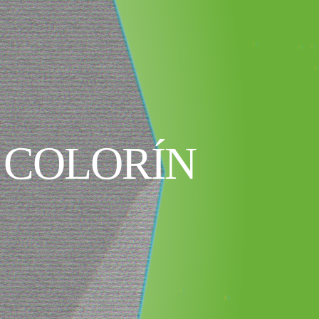
 COLORÍN