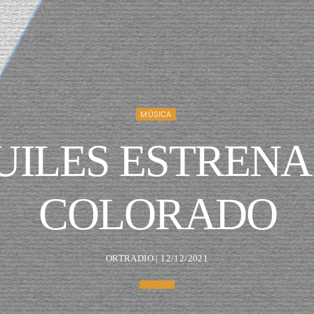
MÚSICA
UILES ESTRENA
COLORADO
ORTRADIO | 12/12/2021