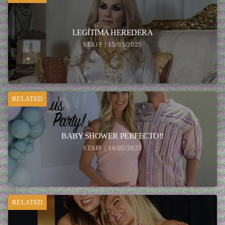
LEGÍTIMA HEREDERA
STAFF | 15/05/2025
RELATED
BABY SHOWER PERFECTO!!
STAFF | 14/05/2025
RELATED