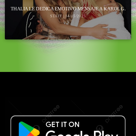
THALIA LE DEDICA EMOTIVO MENSAJE A KAROL G.
STAFF | 14/05/2025