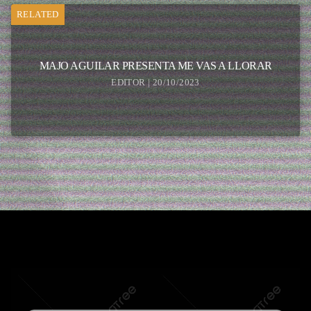
RELATED
MAJO AGUILAR PRESENTA ME VAS A LLORAR
EDITOR | 20/10/2023