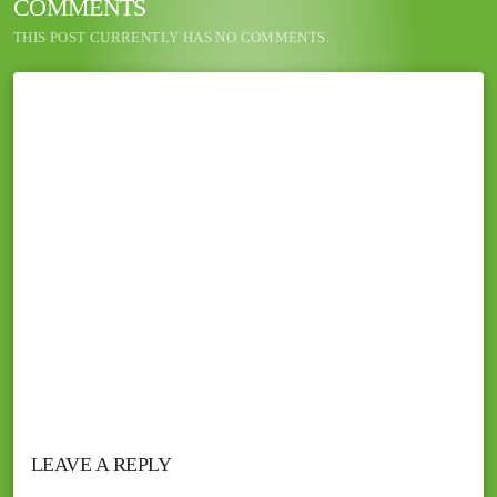
COMMENTS
THIS POST CURRENTLY HAS NO COMMENTS.
LEAVE A REPLY