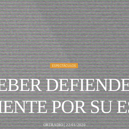
ESPECTÁCULOS
IEBER DEFIEND
IENTE POR SU 
ORTRADIO | 22/01/2020