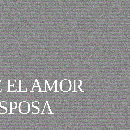
E EL AMOR
ESPOSA