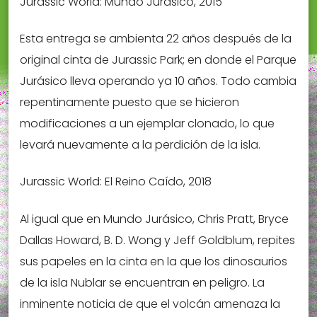
Jurassic World: Mundo Jurásico, 2015
Esta entrega se ambienta 22 años después de la
original cinta de Jurassic Park; en donde el Parque
Jurásico lleva operando ya 10 años. Todo cambia
repentinamente puesto que se hicieron
modificaciones a un ejemplar clonado, lo que
levará nuevamente a la perdición de la isla.
Jurassic World: El Reino Caído, 2018
Al igual que en Mundo Jurásico, Chris Pratt, Bryce
Dallas Howard, B. D. Wong y Jeff Goldblum, repites
sus papeles en la cinta en la que los dinosaurios
de la isla Nublar se encuentran en peligro. La
inminente noticia de que el volcán amenaza la