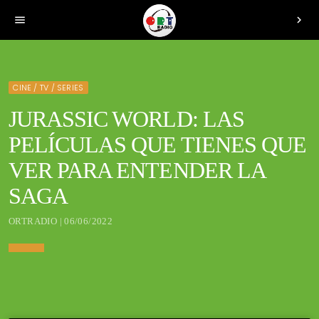
menu
chevron_right
CINE / TV / SERIES
JURASSIC WORLD: LAS
PELÍCULAS QUE TIENES QUE
VER PARA ENTENDER LA
SAGA
ORTRADIO | 06/06/2022