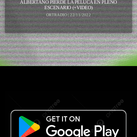
ALBERTANO PIERDE LA PELUCA EN PLENO
ESCENARIO (+VIDEO)
ORTRADIO | 22/11/2022