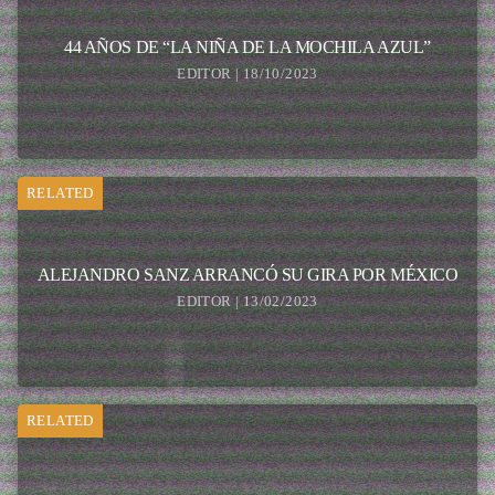
44 AÑOS DE “LA NIÑA DE LA MOCHILA AZUL”
EDITOR | 18/10/2023
RELATED
ALEJANDRO SANZ ARRANCÓ SU GIRA POR MÉXICO
EDITOR | 13/02/2023
RELATED