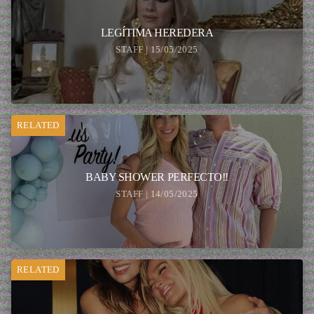
LEGÍTIMA HEREDERA
STAFF | 15/05/2025
RELATED
BABY SHOWER PERFECTO!!
STAFF | 14/05/2025
RELATED