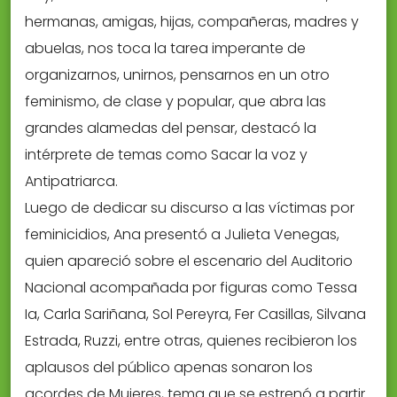
hermanas, amigas, hijas, compañeras, madres y
abuelas, nos toca la tarea imperante de
organizarnos, unirnos, pensarnos en un otro
feminismo, de clase y popular, que abra las
grandes alamedas del pensar, destacó la
intérprete de temas como Sacar la voz y
Antipatriarca.
Luego de dedicar su discurso a las víctimas por
feminicidios, Ana presentó a Julieta Venegas,
quien apareció sobre el escenario del Auditorio
Nacional acompañada por figuras como Tessa
Ia, Carla Sariñana, Sol Pereyra, Fer Casillas, Silvana
Estrada, Ruzzi, entre otras, quienes recibieron los
aplausos del público apenas sonaron los
acordes de Mujeres, tema que se estrenó a partir