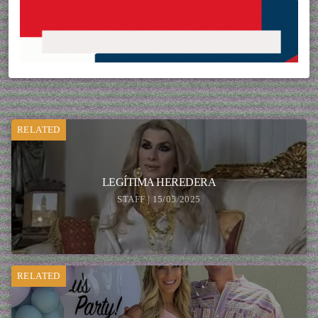
RELATED
LEGÍTIMA HEREDERA
STAFF | 15/05/2025
RELATED