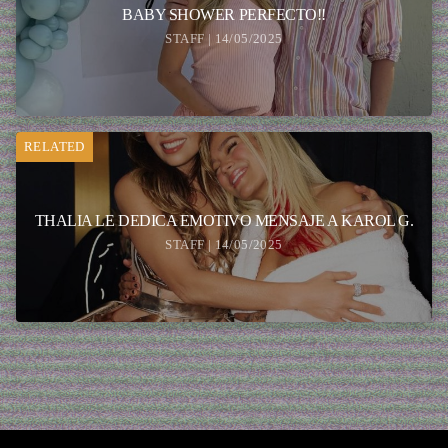
BABY SHOWER PERFECTO!!
STAFF | 14/05/2025
RELATED
THALIA LE DEDICA EMOTIVO MENSAJE A KAROL G.
STAFF | 14/05/2025