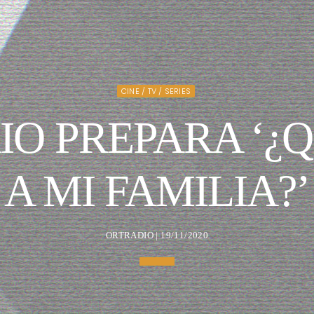
CINE / TV / SERIES
IO PREPARA ‘¿Q
A MI FAMILIA?’
ORTRADIO | 19/11/2020