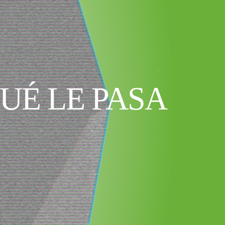
UÉ LE PASA