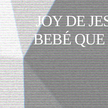
JOY DE JE
BEBÉ QUE