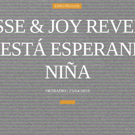
ESPECTÁCULOS
SSE & JOY REV
 ESTÁ ESPERAN
NIÑA
ORTRADIO | 25/04/2019