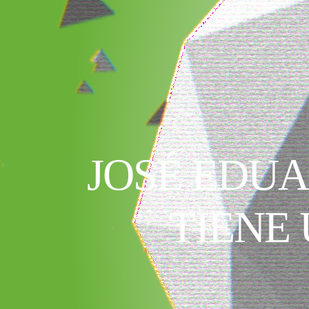
JOSÉ EDU
TIENE