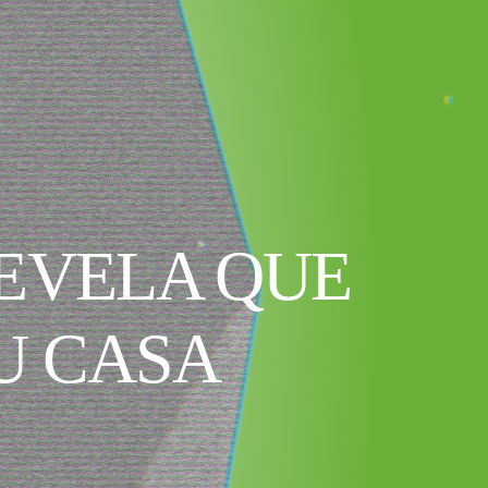
EVELA QUE
U CASA