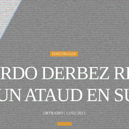
ESPECTÁCULOS
ARDO DERBEZ R
 UN ATAUD EN S
ORTRADIO | 12/02/2022