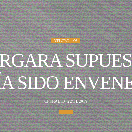
ESPECTÁCULOS
ERGARA SUPUE
ÍA SIDO ENVEN
ORTRADIO | 22/11/2019