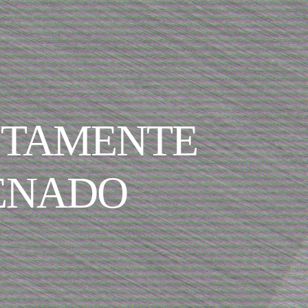
STAMENTE
ENADO