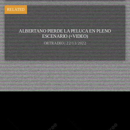
RELATED
ALBERTANO PIERDE LA PELUCA EN PLENO
ESCENARIO (+VIDEO)
ORTRADIO | 22/11/2022