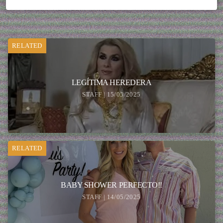
RELATED
LEGÍTIMA HEREDERA
STAFF | 15/05/2025
RELATED
BABY SHOWER PERFECTO!!
STAFF | 14/05/2025