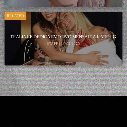
RELATED
THALIA LE DEDICA EMOTIVO MENSAJE A KAROL G.
STAFF | 14/05/2025