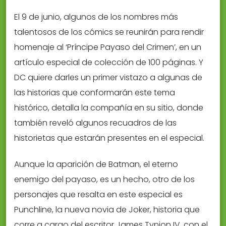
El 9 de junio, algunos de los nombres más
talentosos de los cómics se reunirán para rendir
homenaje al ‘Príncipe Payaso del Crimen’, en un
artículo especial de colección de 100 páginas. Y
DC quiere darles un primer vistazo a algunas de
las historias que conformarán este tema
histórico, detalla la compañía en su sitio, donde
también reveló algunos recuadros de las
historietas que estarán presentes en el especial.
Aunque la aparición de Batman, el eterno
enemigo del payaso, es un hecho, otro de los
personajes que resalta en este especial es
Punchline, la nueva novia de Joker, historia que
corre a cargo del escritor James Tynion IV, con el