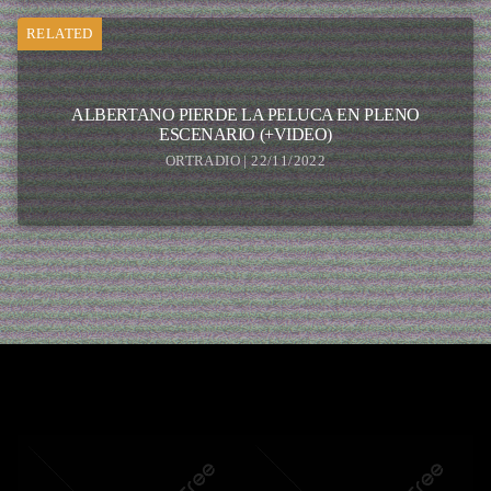
RELATED
ALBERTANO PIERDE LA PELUCA EN PLENO
ESCENARIO (+VIDEO)
ORTRADIO | 22/11/2022