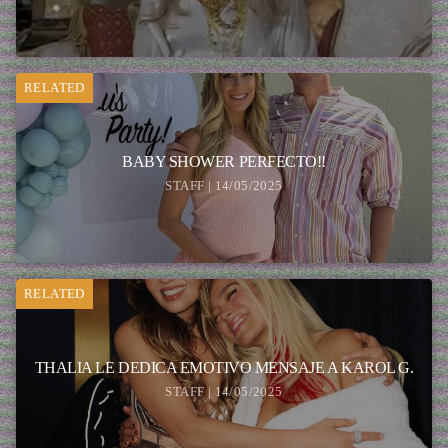
RELATED
BABY SHOWER PERFECTO!!
STAFF | 14/05/2025
RELATED
THALIA LE DEDICA EMOTIVO MENSAJE A KAROL G.
STAFF | 14/05/2025