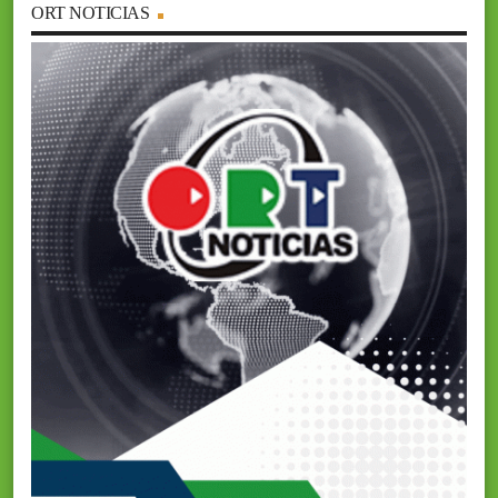
ORT NOTICIAS