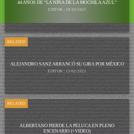
44 AÑOS DE “LA NIÑA DE LA MOCHILA AZUL”
EDITOR | 18/10/2023
RELATED
ALEJANDRO SANZ ARRANCÓ SU GIRA POR MÉXICO
EDITOR | 13/02/2023
RELATED
ALBERTANO PIERDE LA PELUCA EN PLENO
ESCENARIO (+VIDEO)