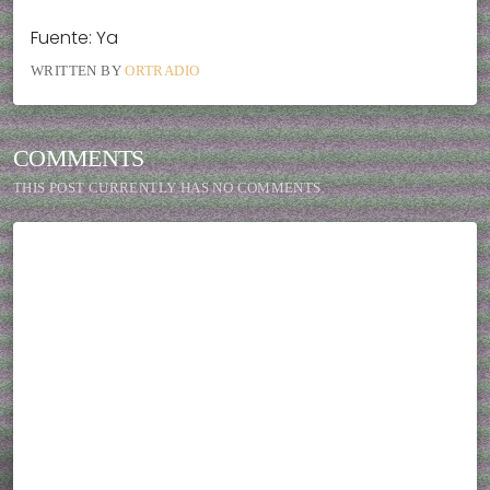
Fuente: Ya
WRITTEN BY
ORTRADIO
COMMENTS
THIS POST CURRENTLY HAS NO COMMENTS.