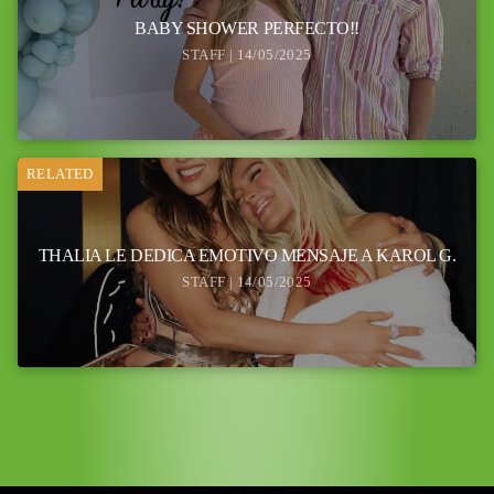
BABY SHOWER PERFECTO!!
STAFF | 14/05/2025
RELATED
THALIA LE DEDICA EMOTIVO MENSAJE A KAROL G.
STAFF | 14/05/2025