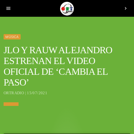
menu
chevron_right
MÚSICA
JLO Y RAUW ALEJANDRO
ESTRENAN EL VIDEO
OFICIAL DE ‘CAMBIA EL
PASO’
ORTRADIO | 15/07/2021