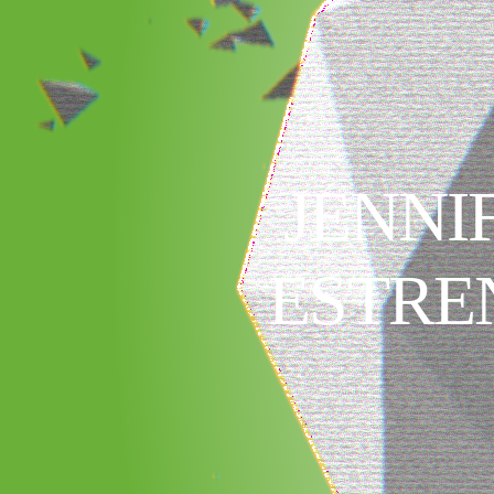
JENNI
ESTREN