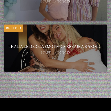
STAFF | 14/05/2025
RELATED
THALIA LE DEDICA EMOTIVO MENSAJE A KAROL G.
STAFF | 14/05/2025