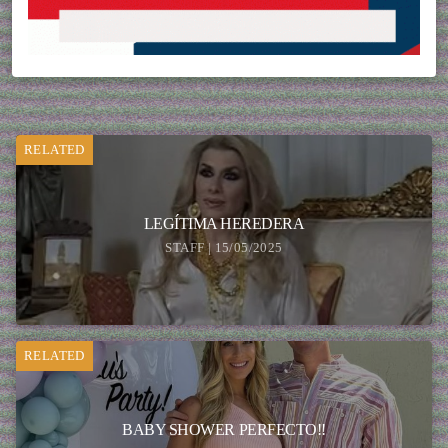
RELATED
LEGÍTIMA HEREDERA
STAFF | 15/05/2025
RELATED
BABY SHOWER PERFECTO!!