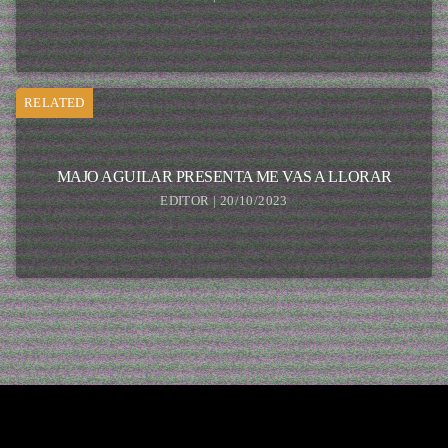
RELATED
MAJO AGUILAR PRESENTA ME VAS A LLORAR
EDITOR | 20/10/2023