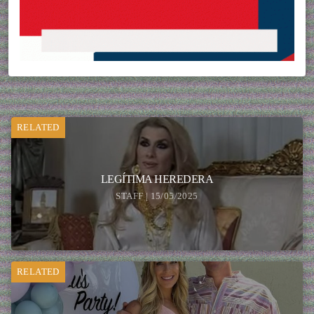
RELATED
LEGÍTIMA HEREDERA
STAFF | 15/05/2025
RELATED