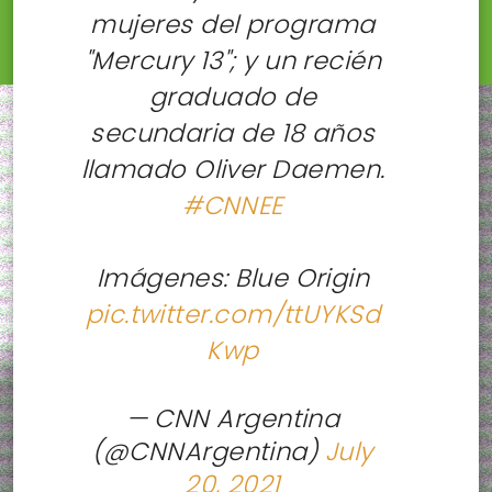
mujeres del programa
"Mercury 13"; y un recién
graduado de
secundaria de 18 años
llamado Oliver Daemen.
#CNNEE
Imágenes: Blue Origin
pic.twitter.com/ttUYKSd
Kwp
— CNN Argentina
(@CNNArgentina)
July
20, 2021