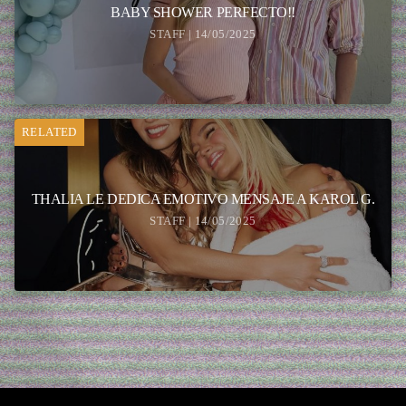
BABY SHOWER PERFECTO!!
STAFF | 14/05/2025
RELATED
THALIA LE DEDICA EMOTIVO MENSAJE A KAROL G.
STAFF | 14/05/2025