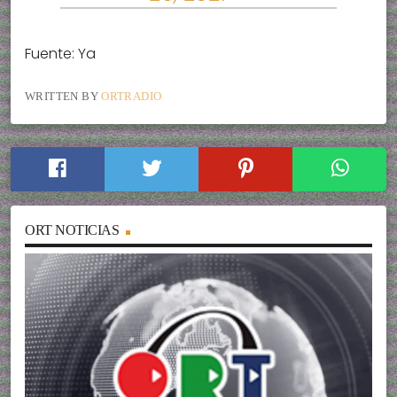
Fuente: Ya
WRITTEN BY
ORTRADIO
ORT NOTICIAS