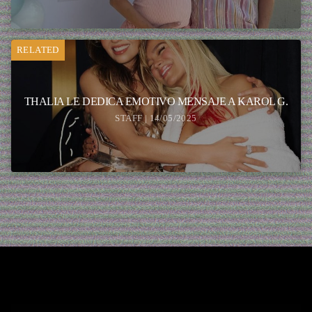
RELATED
THALIA LE DEDICA EMOTIVO MENSAJE A KAROL G.
STAFF | 14/05/2025