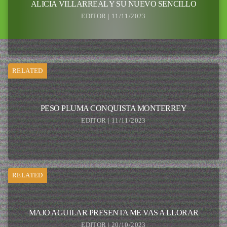
ALICIA VILLARREAL Y SU NUEVO SENCILLO
EDITOR | 11/11/2023
RELATED
PESO PLUMA CONQUISTA MONTERREY
EDITOR | 11/11/2023
RELATED
MAJO AGUILAR PRESENTA ME VAS A LLORAR
EDITOR | 20/10/2023