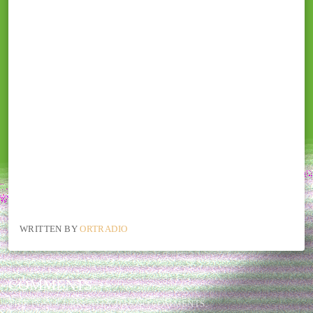
WRITTEN BY
ORTRADIO
COMMENTS
THIS POST CURRENTLY HAS NO COMMENTS.