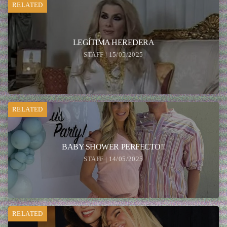
RELATED
LEGÍTIMA HEREDERA
STAFF | 15/05/2025
RELATED
BABY SHOWER PERFECTO!!
STAFF | 14/05/2025
RELATED