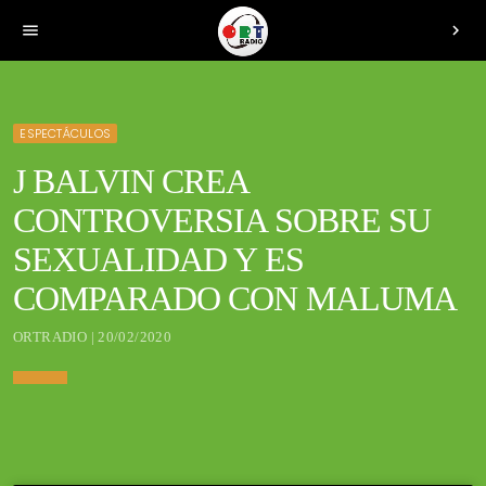
menu
chevron_right
ESPECTÁCULOS
J BALVIN CREA
CONTROVERSIA SOBRE SU
SEXUALIDAD Y ES
COMPARADO CON MALUMA
ORTRADIO | 20/02/2020