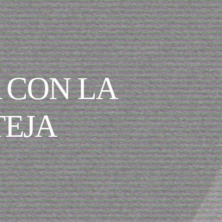
 CON LA
TEJA