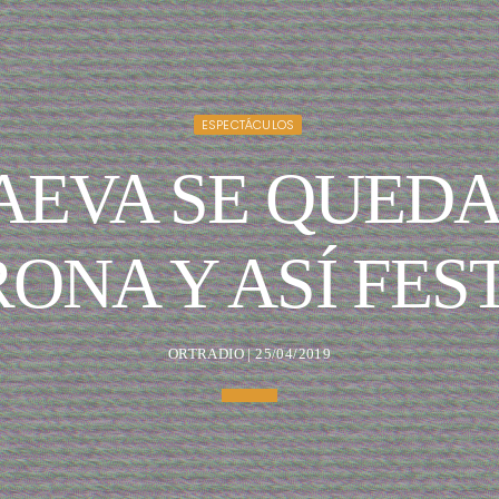
ESPECTÁCULOS
BAEVA SE QUEDA
ONA Y ASÍ FES
ORTRADIO | 25/04/2019