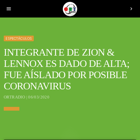
menu
chevron_right
ESPECTÁCULOS
INTEGRANTE DE ZION &
LENNOX ES DADO DE ALTA;
FUE AÍSLADO POR POSIBLE
CORONAVIRUS
ORTRADIO | 06/03/2020