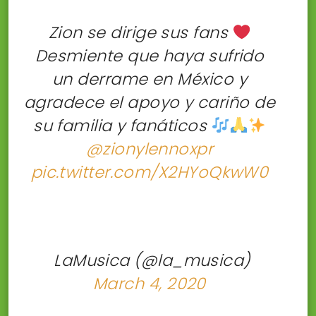
Zion se dirige sus fans
Desmiente que haya sufrido
un derrame en México y
agradece el apoyo y cariño de
su familia y fanáticos
@zionylennoxpr
pic.twitter.com/X2HYoQkwW0
 LaMusica (@la_musica)
March 4, 2020