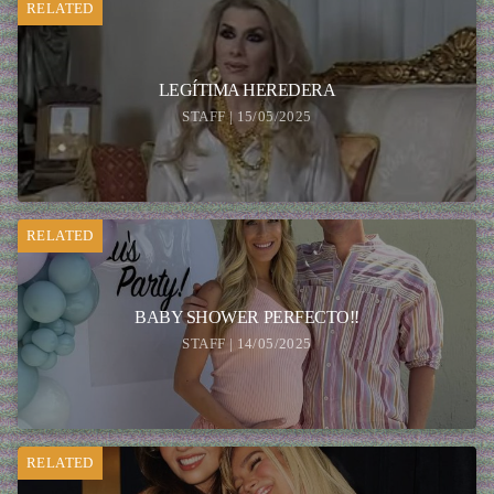
RELATED
LEGÍTIMA HEREDERA
STAFF | 15/05/2025
RELATED
BABY SHOWER PERFECTO!!
STAFF | 14/05/2025
RELATED