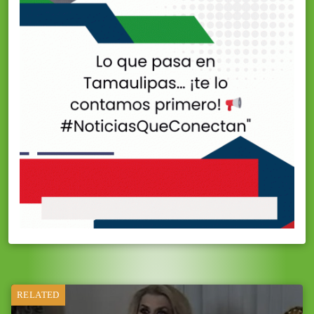
RELATED