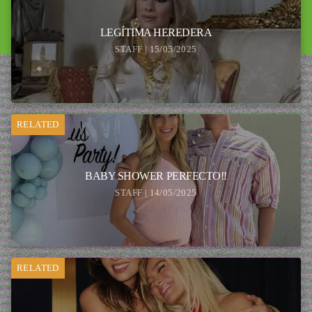
LEGÍTIMA HEREDERA
STAFF | 15/05/2025
RELATED
BABY SHOWER PERFECTO!!
STAFF | 14/05/2025
RELATED