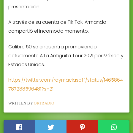
presentación.
A través de su cuenta de Tik Tok, Armando
compartió el incomodo momento.
Calibre 50 se encuentra promoviendo
actualmente A La Antigüita Tour 2021 por México y
Estados Unidos.
https://twitter.com/raymaciasoff/status/1465864
787288596481?s=21
WRITTEN BY
ORTRADIO