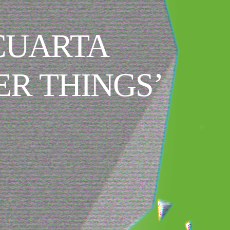
 CUARTA
R THINGS’