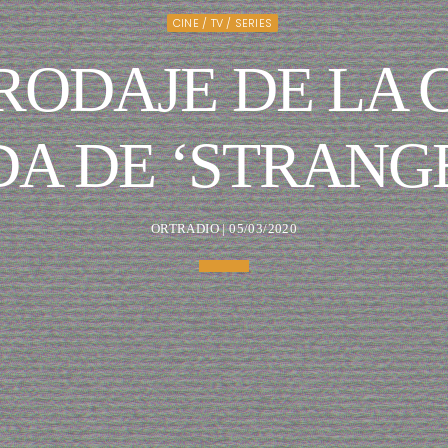
CINE / TV / SERIES
 RODAJE DE LA
A DE ‘STRANGE
ORTRADIO | 05/03/2020