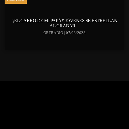
‘¡EL CARRO DE MI PAPÁ!’ JÓVENES SE ESTRELLAN
AL GRABAR ...
ORTRADIO | 07/03/2023