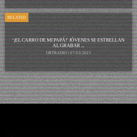
RELATED
‘¡EL CARRO DE MI PAPÁ!’ JÓVENES SE ESTRELLAN
AL GRABAR ...
ORTRADIO | 07/03/2023