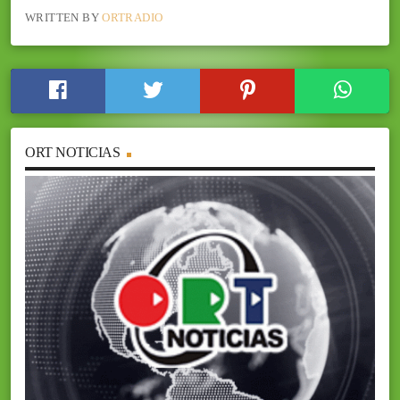
WRITTEN BY
ORTRADIO
ORT NOTICIAS