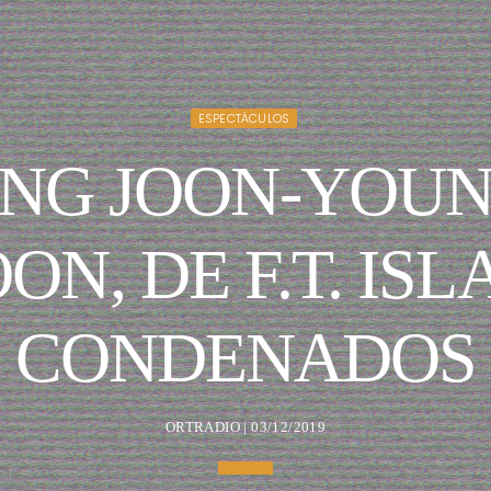
ESPECTÁCULOS
UNG JOON-YOUN
ON, DE F.T. ISL
CONDENADOS
ORTRADIO | 03/12/2019