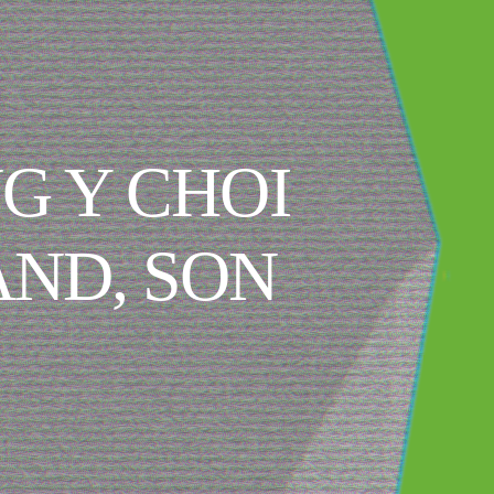
G Y CHOI
AND, SON