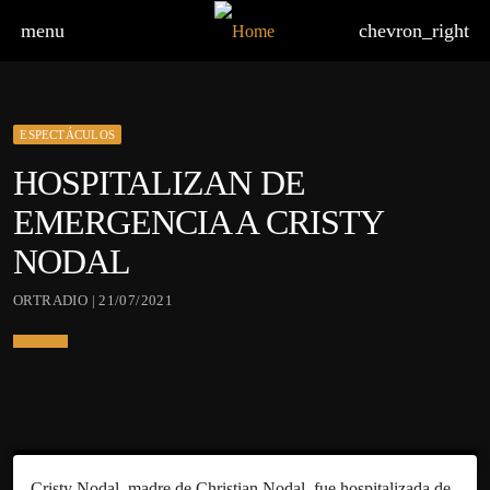
menu
chevron_right
ESPECTÁCULOS
HOSPITALIZAN DE
EMERGENCIA A CRISTY
NODAL
ORTRADIO | 21/07/2021
Cristy Nodal, madre de Christian Nodal, fue hospitalizada de