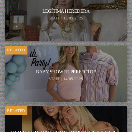
LEGÍTIMA HEREDERA
STAFF | 15/05/2025
RELATED
BABY SHOWER PERFECTO!!
STAFF | 14/05/2025
RELATED