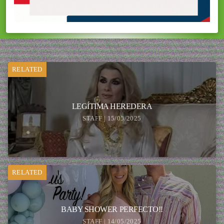
RELATED
LEGÍTIMA HEREDERA
STAFF | 15/05/2025
RELATED
BABY SHOWER PERFECTO!!
STAFF | 14/05/2025