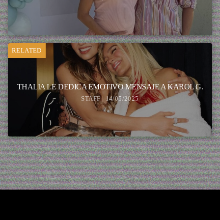
RELATED
THALIA LE DEDICA EMOTIVO MENSAJE A KAROL G.
STAFF | 14/05/2025