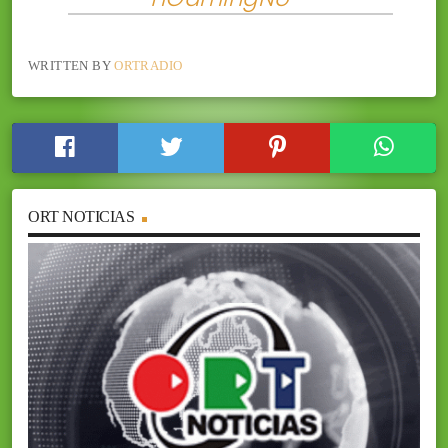
WRITTEN BY
ORTRADIO
ORT NOTICIAS