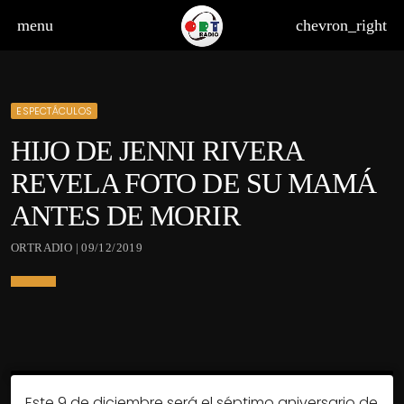
menu
chevron_right
ESPECTÁCULOS
HIJO DE JENNI RIVERA
REVELA FOTO DE SU MAMÁ
ANTES DE MORIR
ORTRADIO | 09/12/2019
Este 9 de diciembre será el séptimo aniversario de