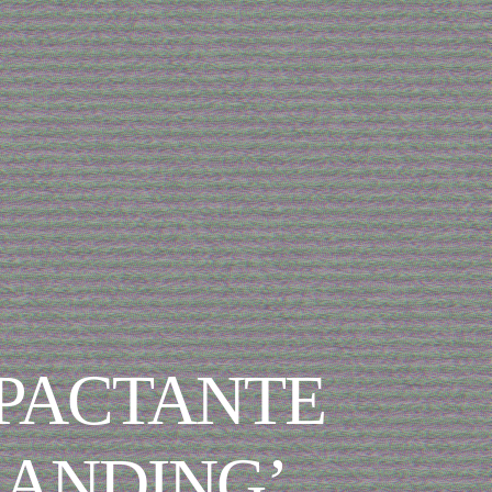
MPACTANTE
RANDING’