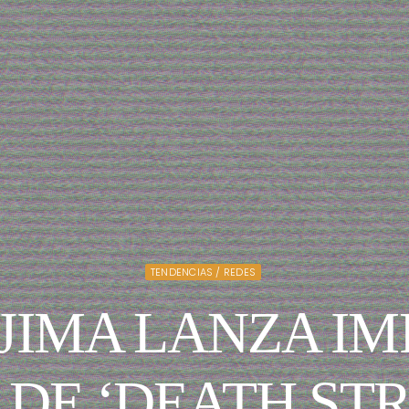
TENDENCIAS / REDES
JIMA LANZA I
 DE ‘DEATH ST