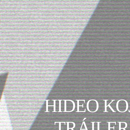
HIDEO KO
TRÁILER