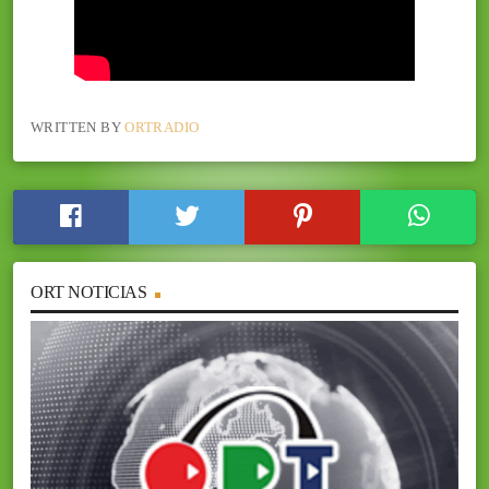
WRITTEN BY
ORTRADIO
ORT NOTICIAS