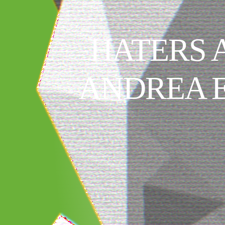
HATERS 
ANDREA 