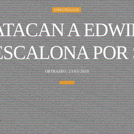
ESPECTÁCULOS
ATACAN A EDWI
ESCALONA POR 
ORTRADIO | 23/05/2020